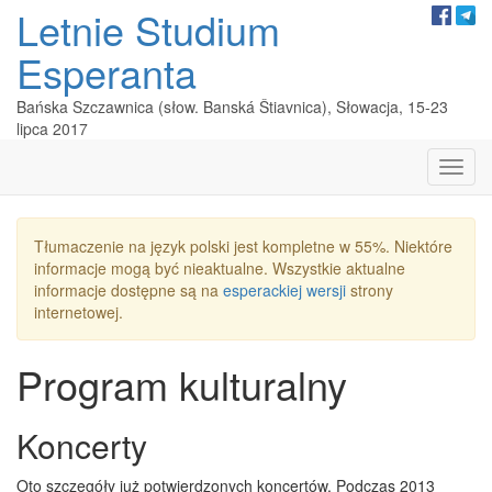
Letnie Studium
Esperanta
Bańska Szczawnica (słow. Banská Štiavnica), Słowacja, 15-23
lipca 2017
=
Tłumaczenie na język polski jest kompletne w 55%. Niektóre
informacje mogą być nieaktualne. Wszystkie aktualne
informacje dostępne są na
esperackiej wersji
strony
internetowej.
Program kulturalny
Koncerty
Oto szczegóły już potwierdzonych koncertów. Podczas 2013