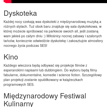
Dyskoteka
Każdej nocy czekają was dyskoteki z międzynarodową muzyką a
różnych stylach. Tuż obok baru znajduje się sala dyskotekowa, w
której możecie spróbować na parkiecie swoich sił, jeśli zostaną
wam jakieś po całym dniu :) Miłośnicy nocnej zabawy i szalonych
tańców, koniecznie odwiedźcie dyskotekę i zakosztujcie atmosfery
nocnego życia podczas SES!
Kino
Każdego wieczora będą odbywać się projekcje filmów z
esperanckimi napisami lub dubbingiem. Do wyboru będą filmy
fabularne, dokumentalne, komedie i science fiction. Szczegółowy
plan projekcji zostanie opublikowany w książeczkach
programowych SES.
Międzynarodowy Festiwal
Kulinarny