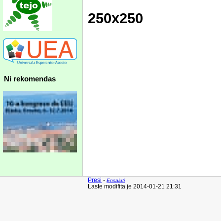
250x250
Ni rekomendas
Presi
-
Ensaluti
Laste modifita je 2014-01-21 21:31