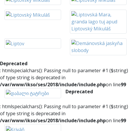
Deprecated
: htmlspecialchars(): Passing null to parameter #1 ($string)
of type string is deprecated in
/var/www/ikso/ses/2018/include/include.php
on line
99
Deprecated
: htmlspecialchars(): Passing null to parameter #1 ($string)
of type string is deprecated in
/var/www/ikso/ses/2018/include/include.php
on line
99