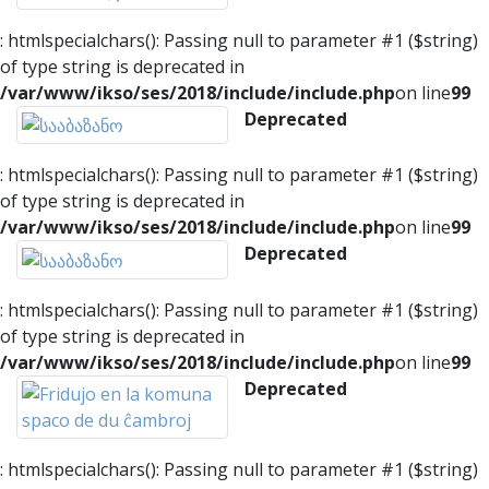
: htmlspecialchars(): Passing null to parameter #1 ($string)
of type string is deprecated in
/var/www/ikso/ses/2018/include/include.php
on line
99
Deprecated
: htmlspecialchars(): Passing null to parameter #1 ($string)
of type string is deprecated in
/var/www/ikso/ses/2018/include/include.php
on line
99
Deprecated
: htmlspecialchars(): Passing null to parameter #1 ($string)
of type string is deprecated in
/var/www/ikso/ses/2018/include/include.php
on line
99
Deprecated
: htmlspecialchars(): Passing null to parameter #1 ($string)