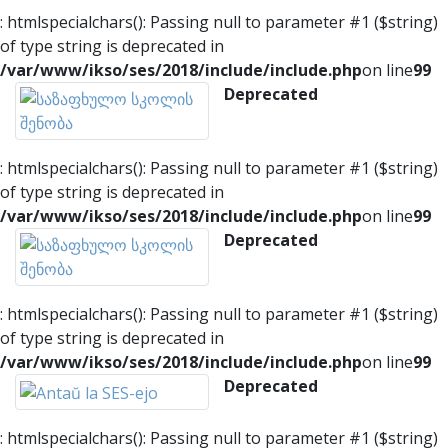
: htmlspecialchars(): Passing null to parameter #1 ($string)
of type string is deprecated in
/var/www/ikso/ses/2018/include/include.php
on line
99
Deprecated
: htmlspecialchars(): Passing null to parameter #1 ($string)
of type string is deprecated in
/var/www/ikso/ses/2018/include/include.php
on line
99
Deprecated
: htmlspecialchars(): Passing null to parameter #1 ($string)
of type string is deprecated in
/var/www/ikso/ses/2018/include/include.php
on line
99
Deprecated
: htmlspecialchars(): Passing null to parameter #1 ($string)