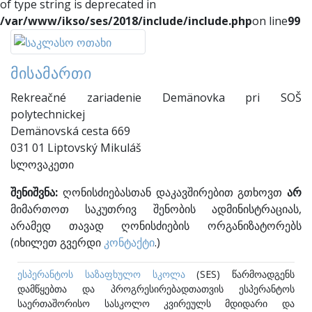
of type string is deprecated in
/var/www/ikso/ses/2018/include/include.php
on line
99
მისამართი
Rekreačné zariadenie Demänovka pri SOŠ
polytechnickej
Demänovská cesta 669
031 01 Liptovský Mikuláš
სლოვაკეთი
შენიშვნა:
ღონისძიებასთან დაკავშირებით გთხოვთ
არ
მიმართოთ საკუთრივ შენობის ადმინისტრაციას,
არამედ თავად ღონისძიების ორგანიზატორებს
(იხილეთ გვერდი
კონტაქტი
.)
ესპერანტოს საზაფხულო სკოლა
(SES) წარმოადგენს
დამწყებთა და პროგრესირებადთათვის ესპერანტოს
საერთაშორისო სასკოლო კვირეულს მდიდარი და