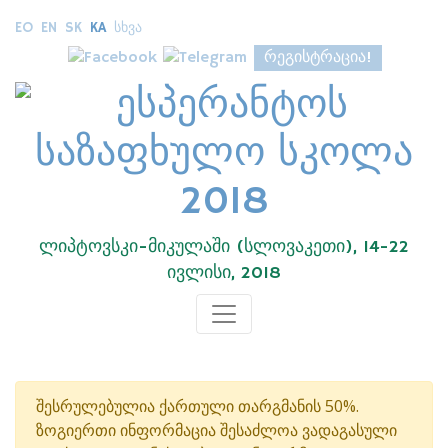
EO
EN
SK
KA
ᲡᲮᲕᲐ
ᲠᲔᲒᲘᲡᲢᲠᲐᲪᲘᲐ!
ლიპტოვსკი-მიკულაში (სლოვაკეთი), 14-22
ივლისი, 2018
შესრულებულია ქართული თარგმანის 50%.
ზოგიერთი ინფორმაცია შესაძლოა ვადაგასული