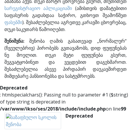
აბაზანა აქვს. თუკი მარტო ცხოვრება გსურთ, მიუთითეთ
სარეგისტრაციო აპლიკაციაში
(ამისთვის დამატებითი
საფასურის გადახდაა საჭირო, გთხოვთ შეამოწმეთ
ფასებში
). შესაძლებელია აგრეთვე კარავში ცხოვრებაც,
თუკი საკუთარს წამოიღებთ.
შენიშვნა:
შენობა ღამის გასათევად „ნორმალურ“
(ჩვეულებრივ) პირობებს გვთავაზობს, დიდ ფუფუნებას
ნუ მოელით. თუკი მეტი ფუფუნება გსურთ,
შეგვატყობინეთ და ვეცდებით დაგეხმაროთ.
შესაძლებელია ასევე პირდაპირ დაუკავშირდეთ
მიმდებარე პანსიონებსა და სასტუმროებს.
Deprecated
: htmlspecialchars(): Passing null to parameter #1 ($string)
of type string is deprecated in
/var/www/ikso/ses/2018/include/include.php
on line
99
Deprecated