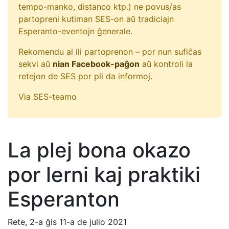
tempo-manko, distanco ktp.) ne povus/as
partopreni kutiman SES-on aŭ tradiciajn
Esperanto-eventojn ĝenerale.
Rekomendu al ili partoprenon – por nun sufiĉas
sekvi aŭ
nian Facebook-paĝon
aŭ kontroli la
retejon de SES por pli da informoj.
Via SES-teamo
La plej bona okazo
por lerni kaj praktiki
Esperanton
Rete, 2-a ĝis 11-a de julio 2021