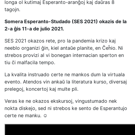
longa ol kutimaj Esperanto-aranĝoj kaj daŭras 8
tagojn.
Somera Esperanto-Studado (SES 2021) okazis de la
2-a ĝis 11-a de julio 2021.
SES 2021 okazos rete, pro la pandemia krizo kaj
neeblo organizi ĝin, kiel antaŭe planite, en Ĉeĥio. Ni
strebos provizi al vi bonegan internacian sperton en
tiu ĉi malfacila tempo.
La kvalita instruado certe ne mankos dum la virtuala
evento. Atendos vin ankaŭ la literatura kurso, diversaj
prelegoj, koncertoj kaj multe pli.
Veras ke ne okazos ekskursoj, vingustumado nek
nokta diskejo, sed ni strebos ke sento de Esperantujo
certe ne manku. ☺