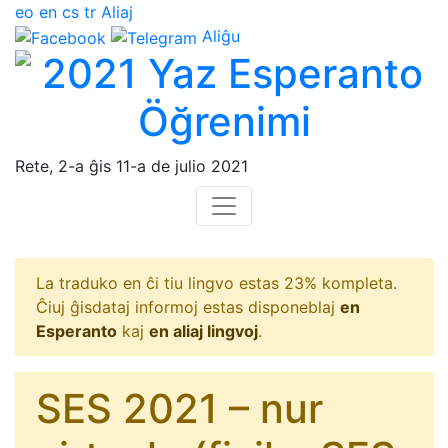
eo
en
cs
tr
Aliaj
Aliĝu
Rete, 2-a ĝis 11-a de julio 2021
La traduko en ĉi tiu lingvo estas 23% kompleta.
Ĉiuj ĝisdataj informoj estas disponeblaj
en
Esperanto
kaj
en aliaj lingvoj
.
SES 2021 – nur