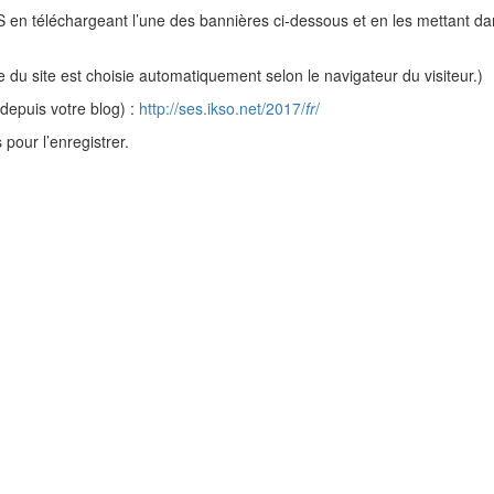
S en téléchargeant l’une des bannières ci-dessous et en les mettant dan
 du site est choisie automatiquement selon le navigateur du visiteur.)
 depuis votre blog) :
http://ses.ikso.net/2017/
fr
/
pour l’enregistrer.