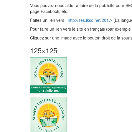
Vous pouvez nous aider à faire de la publicité pour SE
page Facebook, etc.
Faites un lien vers :
http://ses.ikso.net/2017/
(La langue
Pour faire un lien vers le site en français (par exemple
Cliquez sur une image avec le bouton droit de la souris 
125×125