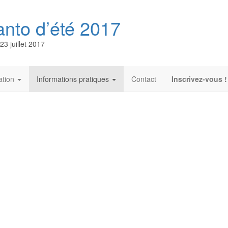
anto d’été 2017
3 juillet 2017
pation
Informations pratiques
Contact
Inscrivez-vous !