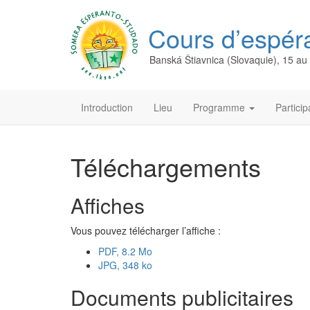
Cours d’espér
Banská Štiavnica (Slovaquie), 15 au 2
Introduction
Lieu
Programme
Partici
Téléchargements
Affiches
Vous pouvez télécharger l’affiche :
PDF, 8.2 Mo
JPG, 348 ko
Documents publicitaires